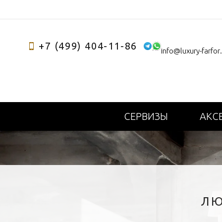
+7 (499) 404-11-86
info@luxury-farfor
СЕРВИЗЫ
АКС
ЛЮ