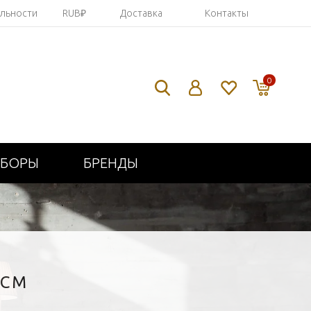
яльности
RUB₽
Доставка
Контакты
0
ИБОРЫ
БРЕНДЫ
2СМ