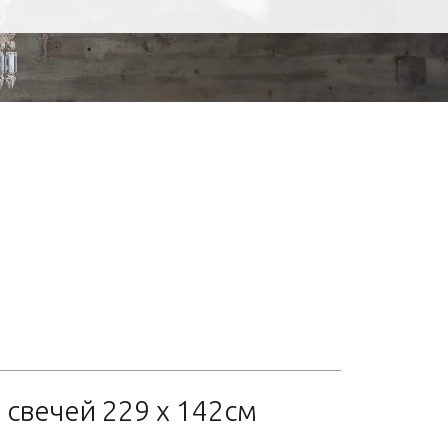
 свечей 229 x 142см