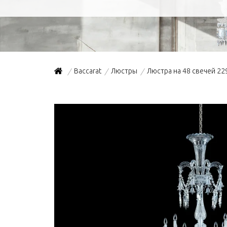
Baccarat
Люстры
Люстра на 48 свечей 22
/
/
/