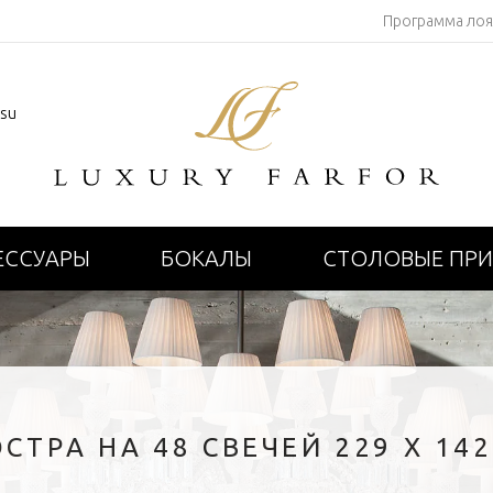
Программа ло
.su
ЕССУАРЫ
БОКАЛЫ
СТОЛОВЫЕ ПР
СТРА НА 48 СВЕЧЕЙ 229 X 14