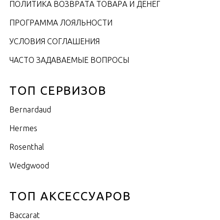
ПОЛИТИКА ВОЗВРАТА ТОВАРА И ДЕНЕГ
ПРОГРАММА ЛОЯЛЬНОСТИ
УСЛОВИЯ СОГЛАШЕНИЯ
ЧАСТО ЗАДАВАЕМЫЕ ВОПРОСЫ
ТОП СЕРВИЗОВ
Bernardaud
Hermes
Rosenthal
Wedgwood
ТОП АКСЕССУАРОВ
Baccarat