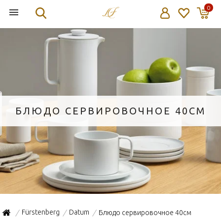
0
БЛЮДО СЕРВИРОВОЧНОЕ 40СМ
Fürstenberg
Datum
Блюдо сервировочное 40см
/
/
/