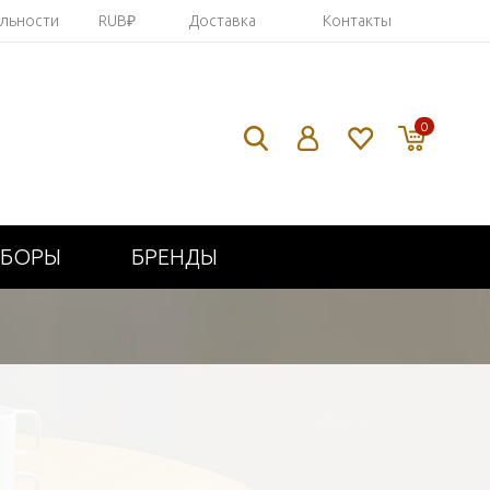
яльности
RUB₽
Доставка
Контакты
0
ИБОРЫ
БРЕНДЫ