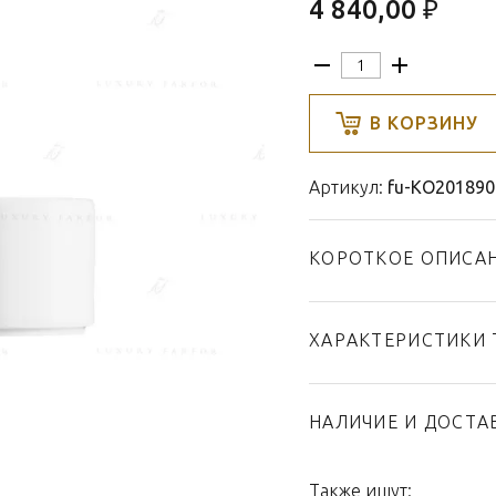
4 840,00 ₽
В КОРЗИНУ
Артикул:
fu-KO201890
КОРОТКОЕ ОПИСА
ХАРАКТЕРИСТИКИ 
Тип товара
Бренд
НАЛИЧИЕ И ДОСТА
Коллекция
Страна производител
Также ищут: