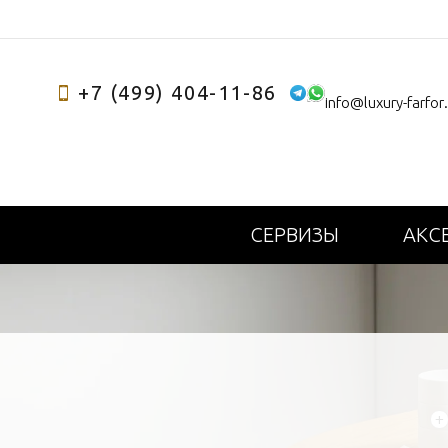
+7 (499) 404-11-86
info@luxury-farfor
СЕРВИЗЫ
АКС
+