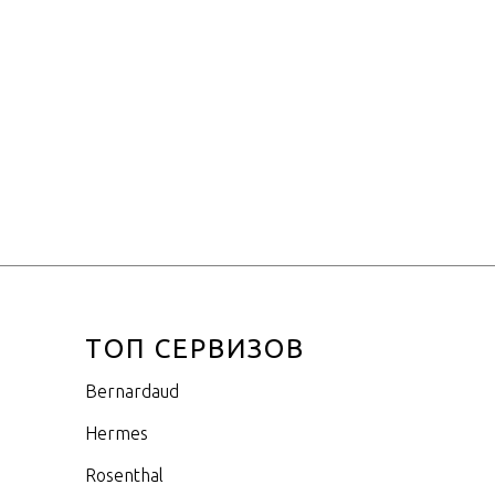
Фарфор
9см
ТОП СЕРВИЗОВ
Bernardaud
Hermes
Rosenthal