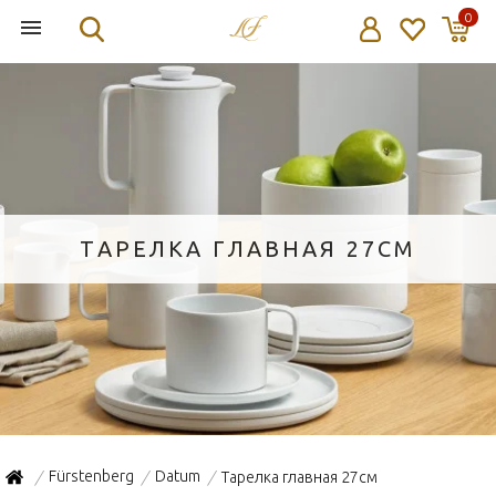
0
ТАРЕЛКА ГЛАВНАЯ 27СМ
Fürstenberg
Datum
Тарелка главная 27см
/
/
/