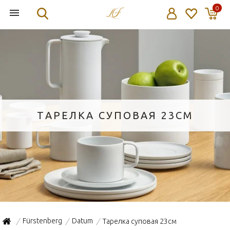
0
ТАРЕЛКА СУПОВАЯ 23СМ
Fürstenberg
Datum
Тарелка суповая 23см
/
/
/