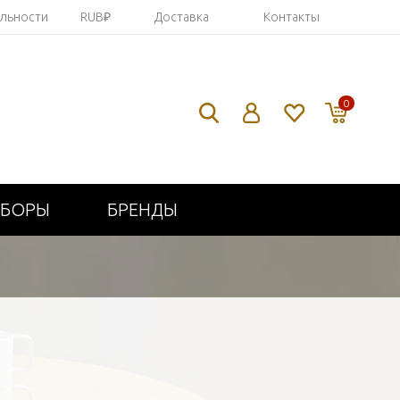
яльности
RUB₽
Доставка
Контакты
0
ИБОРЫ
БРЕНДЫ