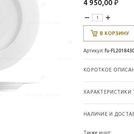
4 950,00 ₽
В КОРЗИНУ
Артикул:
fu-FL201843
КОРОТКОЕ ОПИСА
ХАРАКТЕРИСТИКИ 
Тип товара
Бренд
НАЛИЧИЕ И ДОСТА
Коллекция
Страна производител
Также ищут: