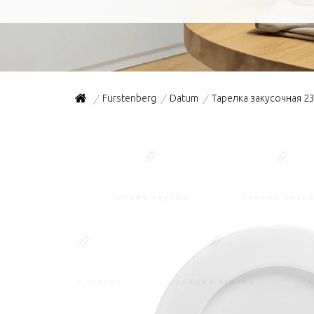
Fürstenberg
Datum
Тарелка закусочная 2
/
/
/