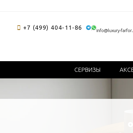
+7 (499) 404-11-86
info@luxury-farfor
СЕРВИЗЫ
АКС
+