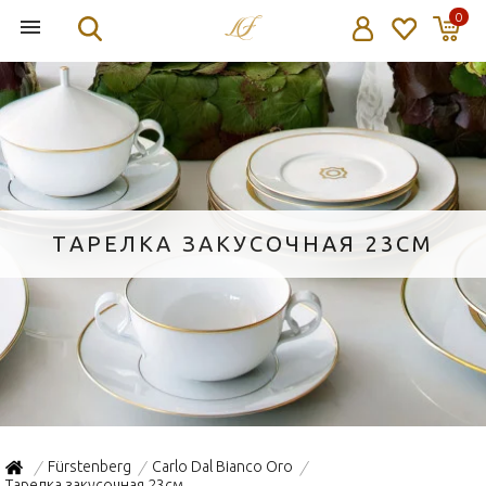
0
ТАРЕЛКА ЗАКУСОЧНАЯ 23СМ
Fürstenberg
Carlo Dal Bianco Oro
/
/
/
Тарелка закусочная 23см