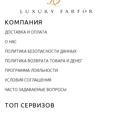
КОМПАНИЯ
ДОСТАВКА И ОПЛАТА
О НАС
ПОЛИТИКА БЕЗОПАСНОСТИ ДАННЫХ
ПОЛИТИКА ВОЗВРАТА ТОВАРА И ДЕНЕГ
ПРОГРАММА ЛОЯЛЬНОСТИ
УСЛОВИЯ СОГЛАШЕНИЯ
ЧАСТО ЗАДАВАЕМЫЕ ВОПРОСЫ
ТОП СЕРВИЗОВ