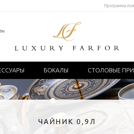
Программа ло
.su
ЕССУАРЫ
БОКАЛЫ
СТОЛОВЫЕ ПР
+
ЧАЙНИК 0,9Л
+