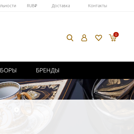
яльности
RUB₽
Доставка
Контакты
0
ИБОРЫ
БРЕНДЫ
+