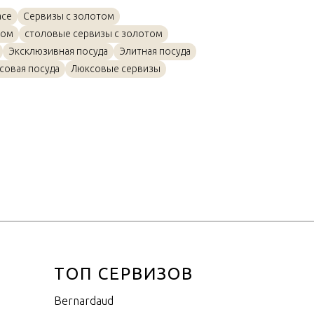
Золото, Фарфор
ace
Сервизы с золотом
0,9л
том
столовые сервизы с золотом
Эксклюзивная посуда
Элитная посуда
совая посуда
Люксовые сервизы
ТОП СЕРВИЗОВ
Bernardaud