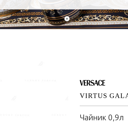
+
VIRTUS GAL
Чайник 0,9л