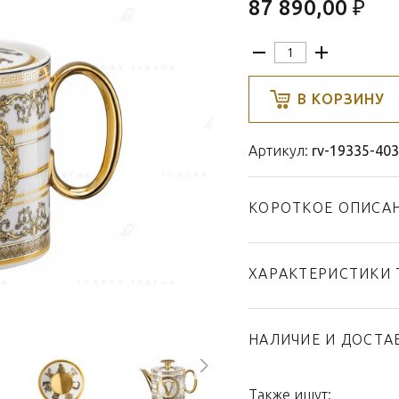
87 890,00 ₽
В КОРЗИНУ
Артикул:
rv-19335-40
КОРОТКОЕ ОПИСА
ХАРАКТЕРИСТИКИ 
Тип товара
Бренд
НАЛИЧИЕ И ДОСТА
Коллекция
Страна производител
Также ищут: