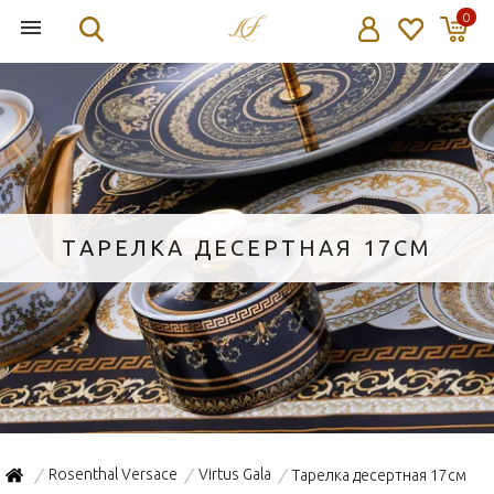
0
ТАРЕЛКА ДЕСЕРТНАЯ 17СМ
Rosenthal Versace
Virtus Gala
Тарелка десертная 17см
/
/
/