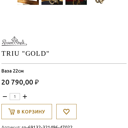
TRIU "GOLD"
Ваза 22см
20 790,00 ₽
В КОРЗИНУ
Артикул:
ro-69132-321496-47022