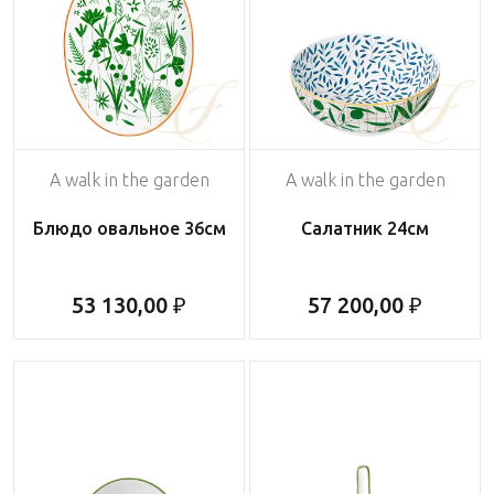
A walk in the garden
A walk in the garden
Блюдо овальное 36см
Салатник 24см
53 130,00 ₽
57 200,00 ₽