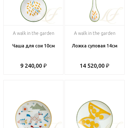
A walk in the garden
A walk in the garden
Чаша для сои 10см
Ложка суповая 14см
9 240,00 ₽
14 520,00 ₽