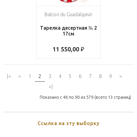
Balcon du Guadalquivir
Тарелка десертная № 2
17см
11 550,00 ₽
|<
<
1
2
3
4
5
6
7
8
9
>
>|
Показано с 46 по 90 из 579 (всего 13 страниц)
Ссылка на эту выборку