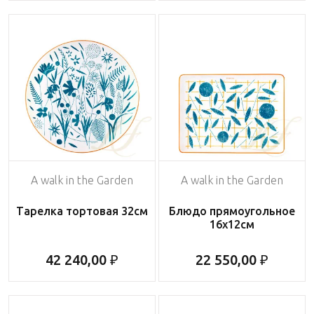
A walk in the Garden
A walk in the Garden
Тарелка тортовая 32см
Блюдо прямоугольное
16x12см
42 240,00 ₽
22 550,00 ₽