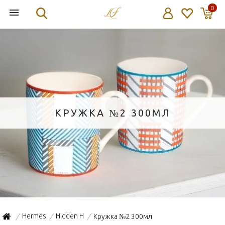
0
КРУЖКА №2 300МЛ
Hermes
Hidden H
Кружка №2 300мл
/
/
/