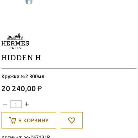
HIDDEN H
Кружка №2 300мл
20 240,00 ₽
В КОРЗИНУ
Артикул:
he-067131P