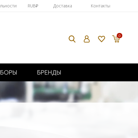
яльности
RUB₽
Доставка
Контакты
0
ИБОРЫ
БРЕНДЫ