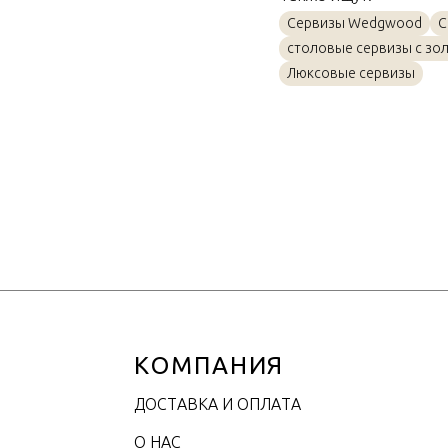
Материал
Сервизы Wedgwood
С
столовые сервизы с зо
Объем / Размер
Люксовые сервизы
КОМПАНИЯ
ДОСТАВКА И ОПЛАТА
О НАС