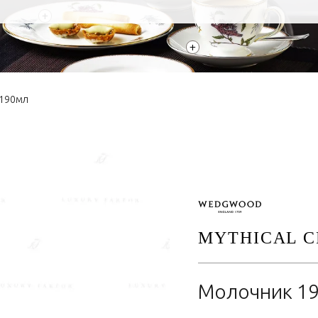
+
+
190мл
MYTHICAL C
Молочник 1