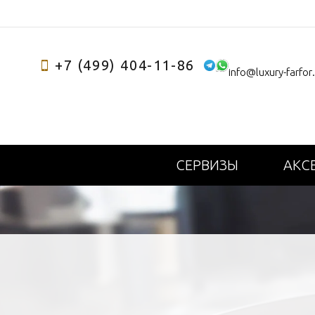
+7 (499) 404-11-86
info@luxury-farfor
СЕРВИЗЫ
АКС