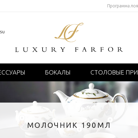
Программа ло
.su
ЕССУАРЫ
БОКАЛЫ
СТОЛОВЫЕ ПР
+
+
МОЛОЧНИК 190МЛ
+