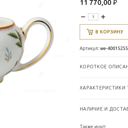
11 770,00 ₽
В КОРЗИНУ
Артикул:
we-40015255
КОРОТКОЕ ОПИСА
ХАРАКТЕРИСТИКИ 
Тип товара
Бренд
НАЛИЧИЕ И ДОСТА
Коллекция
Страна производител
Также ищут: