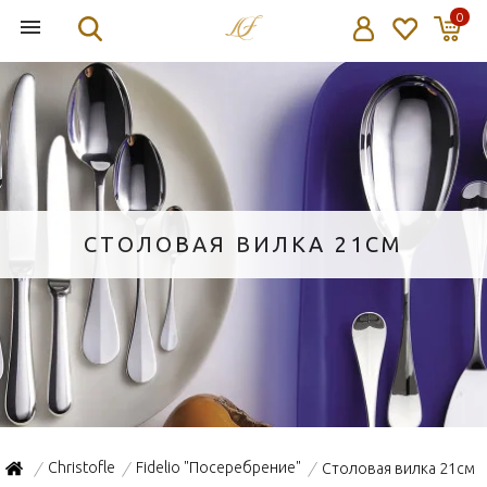
0
СТОЛОВАЯ ВИЛКА 21СМ
Christofle
Fidelio "Посеребрение"
Столовая вилка 21см
/
/
/