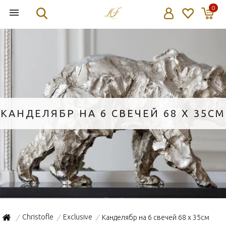
0
КАНДЕЛЯБР НА 6 СВЕЧЕЙ 68 X 35СМ
Christofle
Exclusive
Канделябр на 6 свечей 68 x 35см
/
/
/