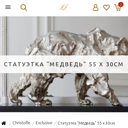
0
СТАТУЭТКА "МЕДВЕДЬ" 55 X 30СМ
Christofle
Exclusive
Статуэтка "Медведь" 55 x 30см
/
/
/