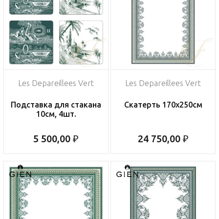
Les Depareillees Vert
Les Depareillees Vert
Подставка для стакана
Скатерть 170х250см
10см, 4шт.
5 500,00 ₽
24 750,00 ₽