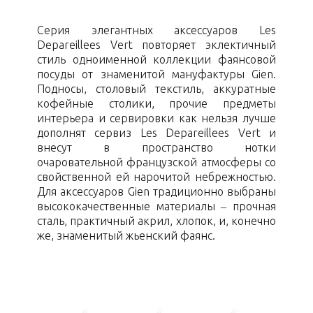
Серия элегантных аксессуаров Les
Depareillees Vert повторяет эклектичный
стиль одноименной коллекции фаянсовой
посуды от знаменитой мануфактуры Gien.
Подносы, столовый текстиль, аккуратные
кофейные столики, прочие предметы
интерьера и сервировки как нельзя лучше
дополнят сервиз Les Depareillees Vert и
внесут в пространство нотки
очаровательной французской атмосферы со
свойственной ей нарочитой небрежностью.
Для аксессуаров Gien традиционно выбраны
высококачественные материалы – прочная
сталь, практичный акрил, хлопок, и, конечно
же, знаменитый жьенский фаянс.