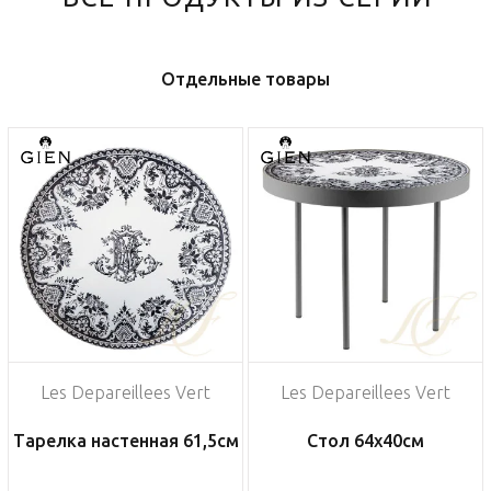
Отдельные товары
Les Depareillees Vert
Les Depareillees Vert
Тарелка настенная 61,5см
Стол 64х40см