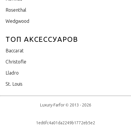
Rosenthal
Wedgwood
ТОП АКСЕССУАРОВ
Baccarat
Christofle
Lladro
St. Louis
Luxury-Farfor © 2013 - 2026
1ed6fc4a01da2249b1772eb5e2