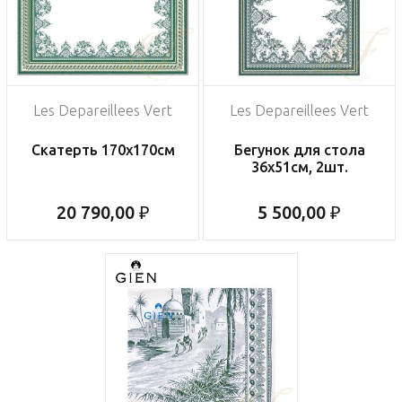
Les Depareillees Vert
Les Depareillees Vert
Скатерть 170х170см
Бегунок для стола
36х51см, 2шт.
20 790,00 ₽
5 500,00 ₽