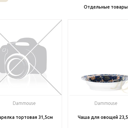
Отдельные товары
Dammouse
Dammouse
арелка тортовая 31,5см
Чаша для овощей 23,