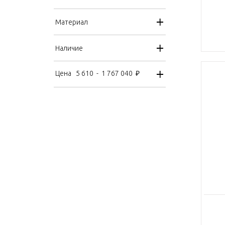
Материал
Наличие
Цена
5 610
-
1 767 040
₽