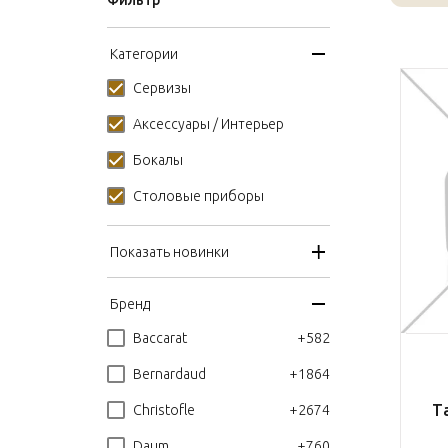
Фильтр
Категории
Сервизы
Аксессуары / Интерьер
Бокалы
Столовые приборы
Показать новинки
Бренд
+582
Baccarat
+1864
Bernardaud
Т
+2674
Christofle
+760
Daum