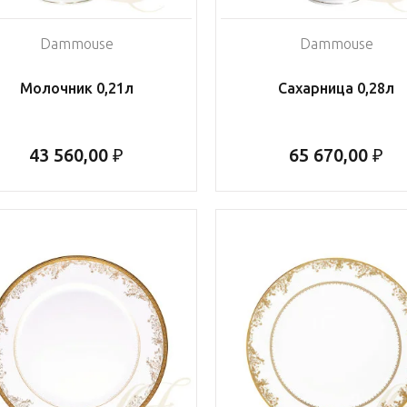
Dammouse
Dammouse
Молочник 0,21л
Сахарница 0,28л
43 560,00 ₽
65 670,00 ₽