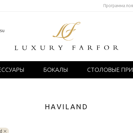
Программа ло
.su
ЕССУАРЫ
БОКАЛЫ
СТОЛОВЫЕ ПР
HAVILAND
nd