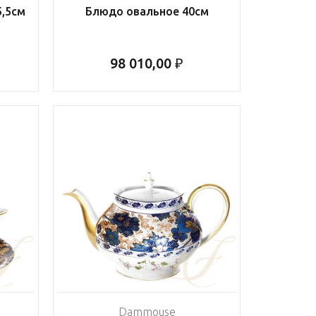
5,5см
Блюдо овальное 40см
98 010,00 ₽
Dammouse