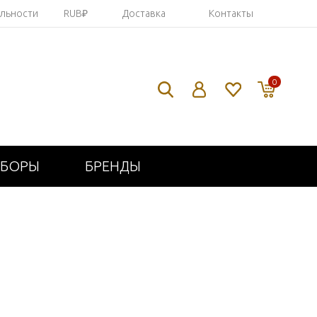
яльности
RUB₽
Доставка
Контакты
0
ИБОРЫ
БРЕНДЫ