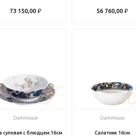
73 150,00 ₽
56 760,00 ₽
Dammouse
Dammouse
 суповая с блюдцем 16см
Салатник 16см