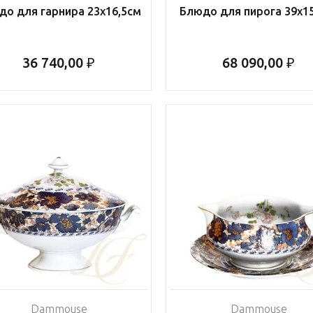
до для гарнира 23х16,5см
Блюдо для пирога 39х1
36 740,00 ₽
68 090,00 ₽
Dammouse
Dammouse