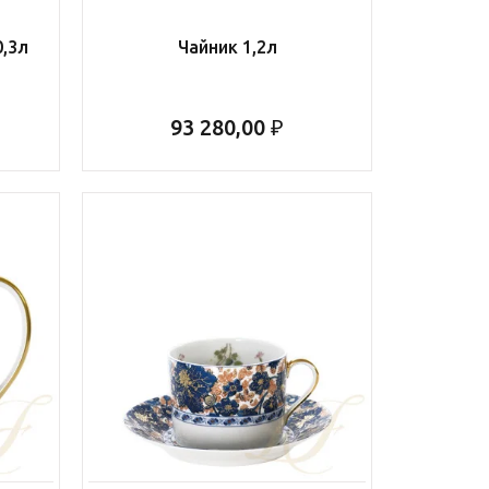
0,3л
Чайник 1,2л
93 280,00 ₽