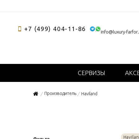
+7 (499) 404-11-86
info@luxury-farfor
СЕРВИЗЫ
АКС
Производитель
Haviland
/
/
Havila