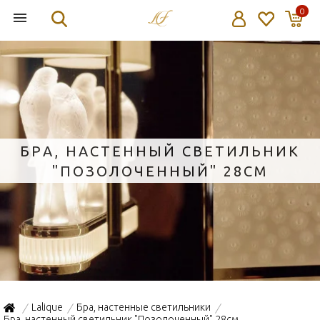
0
БРА, НАСТЕННЫЙ СВЕТИЛЬНИК
"ПОЗОЛОЧЕННЫЙ" 28СМ
Lalique
Бра, настенные светильники
/
/
/
Бра, настенный светильник "Позолоченный" 28см