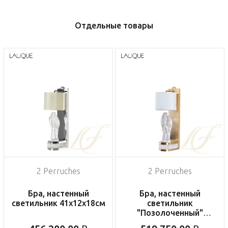
Отдельные товары
2 Perruches
2 Perruches
Бра, настенный
Бра, настенный
светильник 41x12x18см
светильник
"Позолоченный"
41x12x18см