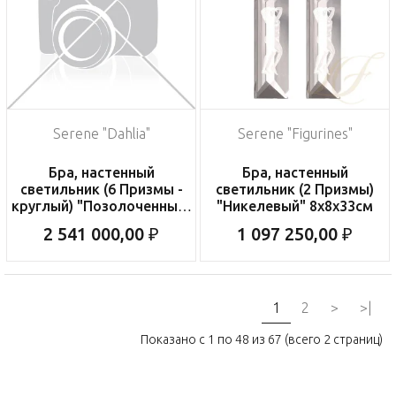
Serene "Dahlia"
Serene "Figurines"
Бра, настенный
Бра, настенный
светильник (6 Призмы -
светильник (2 Призмы)
круглый) "Позолоченный"
"Никелевый" 8x8x33см
22x12x34см
2 541 000,00 ₽
1 097 250,00 ₽
1
2
>
>|
Показано с 1 по 48 из 67 (всего 2 страниц)