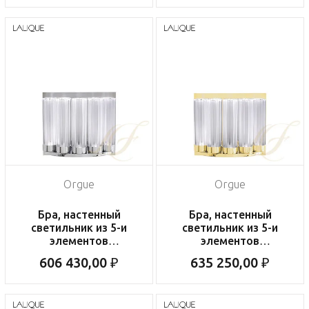
Orgue
Orgue
Бра, настенный
Бра, настенный
светильник из 5-и
светильник из 5-и
элементов
элементов
"Хромированный"
"Позолоченный"
606 430,00 ₽
635 250,00 ₽
20x23x11см
20x23x11см