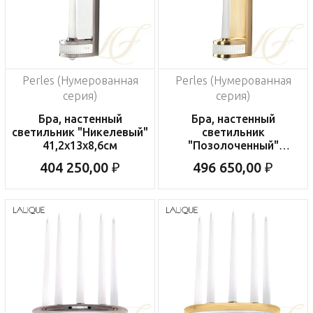
Perles (Нумерованная
Perles (Нумерованная
серия)
серия)
Бра, настенный
Бра, настенный
светильник "Никелевый"
светильник
41,2х13х8,6см
"Позолоченный"
41,2х13х8,6см
404 250,00 ₽
496 650,00 ₽