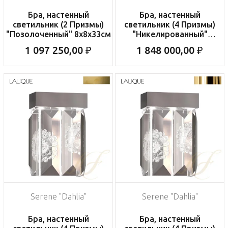
Бра, настенный
Бра, настенный
светильник (2 Призмы)
светильник (4 Призмы)
"Позолоченный" 8x8x33см
"Никелированный"
22x12x34см
1 097 250,00 ₽
1 848 000,00 ₽
Serene "Dahlia"
Serene "Dahlia"
Бра, настенный
Бра, настенный