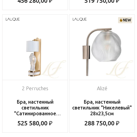
456 280,00 ₽
519 750,00 ₽
NEW
2 Perruches
Alizé
Бра, настенный
Бра, настенный
светильник
светильник "Никелевый"
"Сатинированное
28х23,5см
золочение" 41x13x18см
525 580,00 ₽
288 750,00 ₽