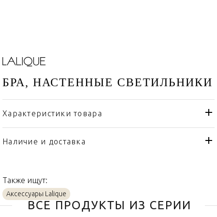
БРА, НАСТЕННЫЕ СВЕТИЛЬНИКИ
Характеристики товара
Lalique
Бренд
Франция
Страна производителя
Наличие и доставка
Бронза, Золото, Никель,
Материал
Хром, Хрусталь
Также ищут:
Аксессуары Lalique
ВСЕ ПРОДУКТЫ ИЗ СЕРИИ