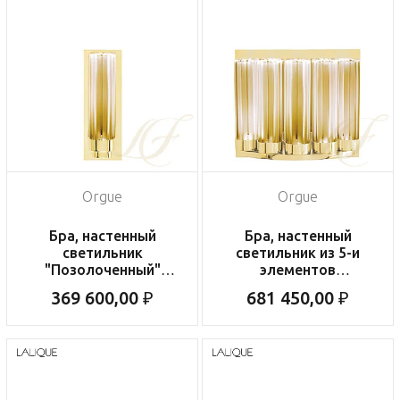
Orgue
Orgue
Бра, настенный
Бра, настенный
светильник
светильник из 5-и
"Позолоченный"
элементов
20х7х10см
"Позолоченный"
369 600,00 ₽
681 450,00 ₽
20х23х11см