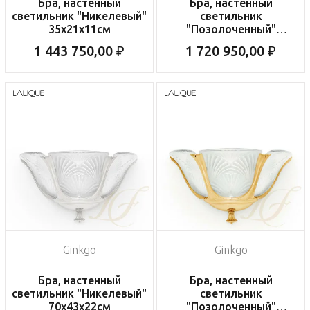
Бра, настенный
Бра, настенный
светильник "Никелевый"
светильник
35x21x11см
"Позолоченный"
35x21x11см
1 443 750,00 ₽
1 720 950,00 ₽
Ginkgo
Ginkgo
Бра, настенный
Бра, настенный
светильник "Никелевый"
светильник
70x43x22см
"Позолоченный"