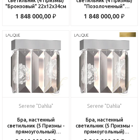
светильник (4 Призмы)
светильник (4 Призмы)
"Бронзовый" 22x12x34см
"Позолоченный"
22x12x34см
1 848 000,00 ₽
1 848 000,00 ₽
Serene "Dahlia"
Serene "Dahlia"
Бра, настенный
Бра, настенный
светильник (5 Призмы -
светильник (5 Призмы -
прямоугольный)
прямоугольный)
"Никелированный"
"Бронзовый" 22x12x34см