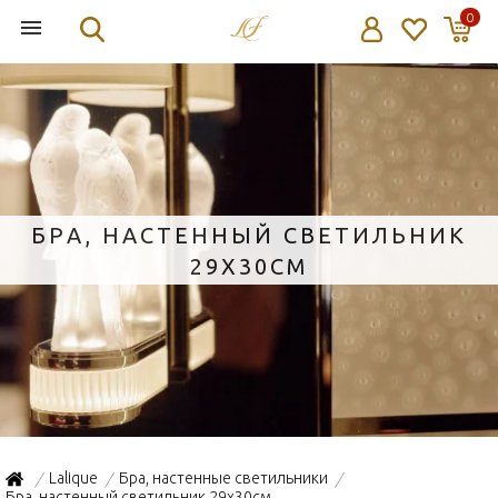
0
БРА, НАСТЕННЫЙ СВЕТИЛЬНИК
29X30СМ
Lalique
Бра, настенные светильники
/
/
/
Бра, настенный светильник 29x30см