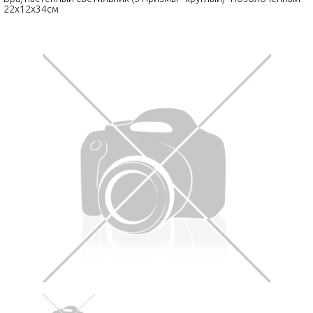
22x12x34см