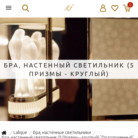
0
БРА, НАСТЕННЫЙ СВЕТИЛЬНИК (5
ПРИЗМЫ - КРУГЛЫЙ)
"ПОЗОЛОЧЕННЫЙ" 22X12X34СМ
Lalique
Бра, настенные светильники
/
/
/
Бра, настенный светильник (5 Призмы - круглый) "Позолоченный"