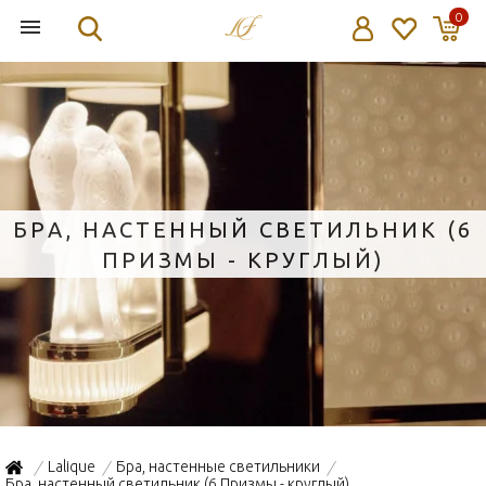
0
БРА, НАСТЕННЫЙ СВЕТИЛЬНИК (6
ПРИЗМЫ - КРУГЛЫЙ)
"НИКЕЛИРОВАННЫЙ" 22X12X34СМ
Lalique
Бра, настенные светильники
/
/
/
Бра, настенный светильник (6 Призмы - круглый)