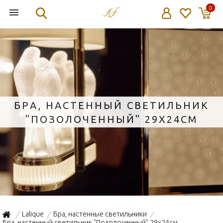
0
БРА, НАСТЕННЫЙ СВЕТИЛЬНИК
"ПОЗОЛОЧЕННЫЙ" 29X24СМ
Lalique
Бра, настенные светильники
/
/
/
Бра, настенный светильник "Позолоченный" 29x24см