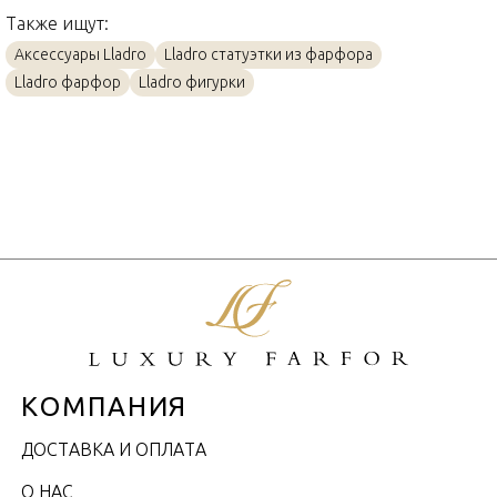
Также ищут:
Аксессуары Lladro
Lladro статуэтки из фарфора
Lladro фарфор
Lladro фигурки
КОМПАНИЯ
ДОСТАВКА И ОПЛАТА
О НАС