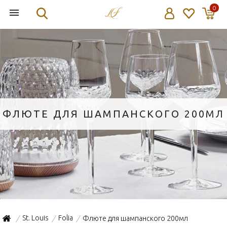
0
ФЛЮТЕ ДЛЯ ШАМПАНСКОГО 200МЛ
St. Louis
Folia
Флюте для шампанского 200мл
/
/
/