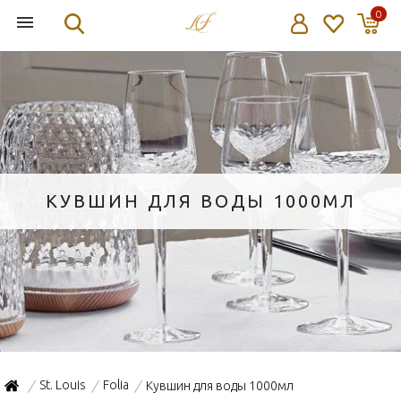
0
КУВШИН ДЛЯ ВОДЫ 1000МЛ
St. Louis
Folia
Кувшин для воды 1000мл
/
/
/