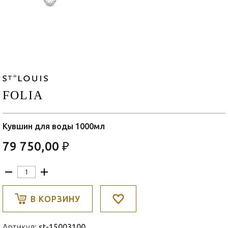
FOLIA
Кувшин для воды 1000мл
79 750,00 ₽
В КОРЗИНУ
Артикул:
st-15003100