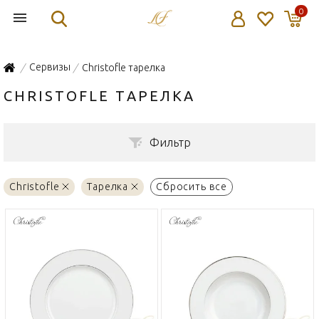
0
Сервизы
Christofle тарелка
/
/
CHRISTOFLE ТАРЕЛКА
Фильтр
Christofle
Тарелка
Сбросить все