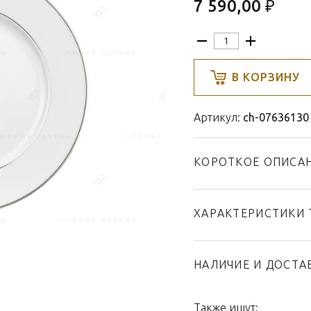
7 590,00 ₽
В КОРЗИНУ
Артикул:
ch-07636130
КОРОТКОЕ ОПИСА
ХАРАКТЕРИСТИКИ 
Тип товара
Бренд
НАЛИЧИЕ И ДОСТА
Коллекция
Страна производител
Также ищут: