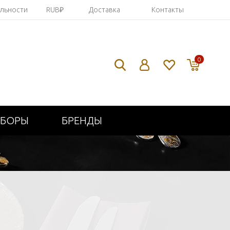
яльности
RUB₽
Доставка
Контакты
0
ИБОРЫ
БРЕНДЫ