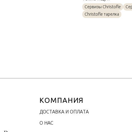
Материал
Сервизы Christofle
Се
Объем / Размер
Christofle тарелка
КОМПАНИЯ
ДОСТАВКА И ОПЛАТА
О НАС