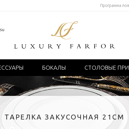
Программа ло
.su
ЕССУАРЫ
БОКАЛЫ
СТОЛОВЫЕ ПР
ТАРЕЛКА ЗАКУСОЧНАЯ 21СМ
+