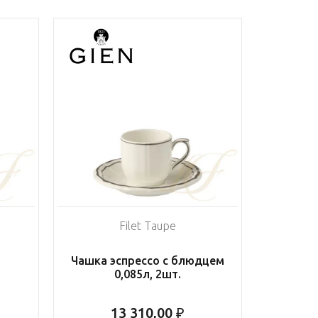
Filet Taupe
Чашка эспрессо с блюдцем
0,085л, 2шт.
13 310,00 ₽