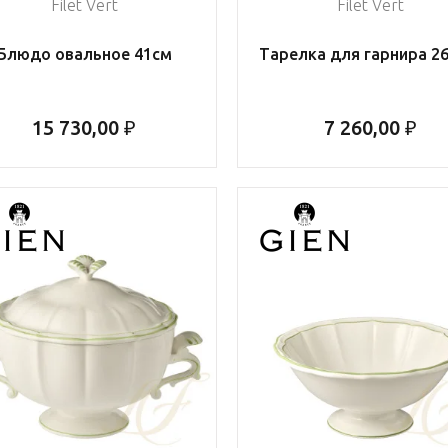
Filet Vert
Filet Vert
Блюдо овальное 41см
Тарелка для гарнира 26
15 730,00 ₽
7 260,00 ₽