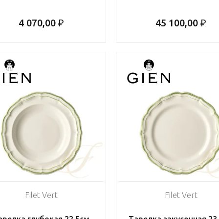
4 070,00 ₽
45 100,00 ₽
Filet Vert
Filet Vert
арелка глубокая 22,5см
Тарелка закусочная 23