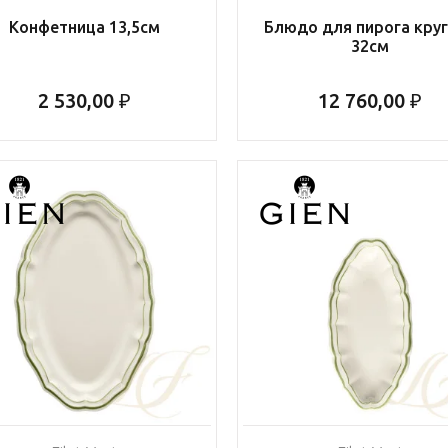
Конфетница 13,5см
Блюдо для пирога кру
32см
2 530,00 ₽
12 760,00 ₽