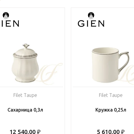
Filet Taupe
Filet Taupe
Сахарница 0,3л
Кружка 0,25л
12 540,00 ₽
5 610,00 ₽