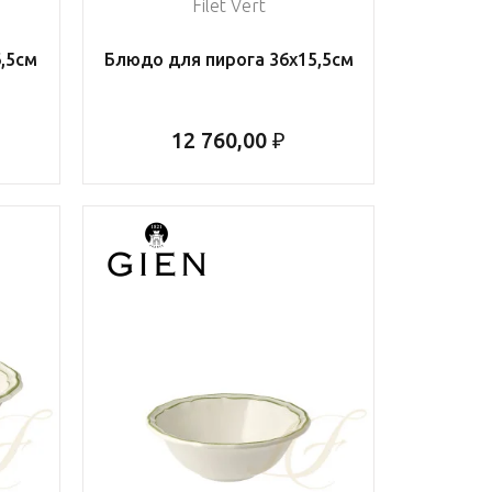
Filet Vert
,5см
Блюдо для пирога 36х15,5см
12 760,00 ₽