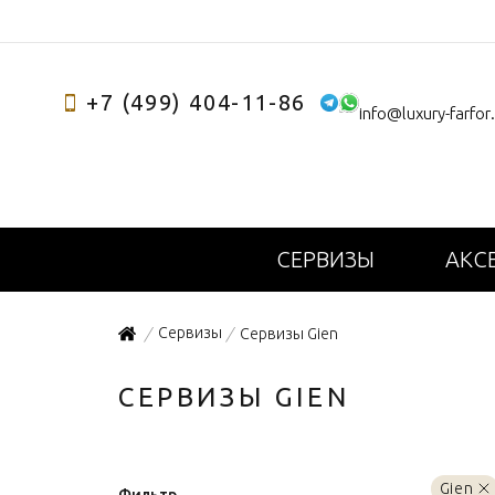
+7 (499) 404-11-86
info@luxury-farfor
СЕРВИЗЫ
АКС
Сервизы
Сервизы Gien
/
/
СЕРВИЗЫ GIEN
Gien