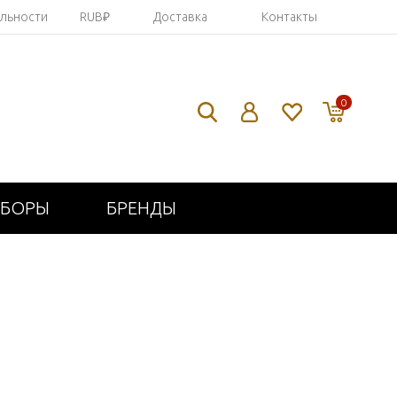
яльности
RUB₽
Доставка
Контакты
0
ИБОРЫ
БРЕНДЫ