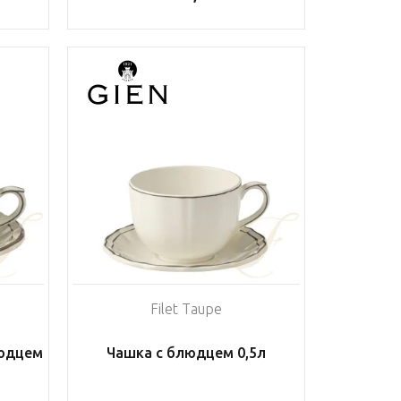
Filet Taupe
людцем
Чашка с блюдцем 0,5л