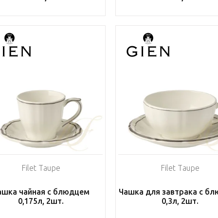
Filet Taupe
Filet Taupe
ашка чайная с блюдцем
Чашка для завтрака с б
0,175л, 2шт.
0,3л, 2шт.