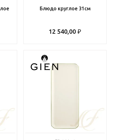
глое
Блюдо круглое 31см
12 540,00 ₽