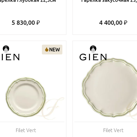
5 830,00 ₽
4 400,00 ₽
NEW
Filet Vert
Filet Vert