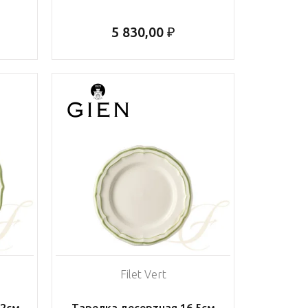
5 830,00 ₽
Filet Vert
,2см
Тарелка десертная 16,5см