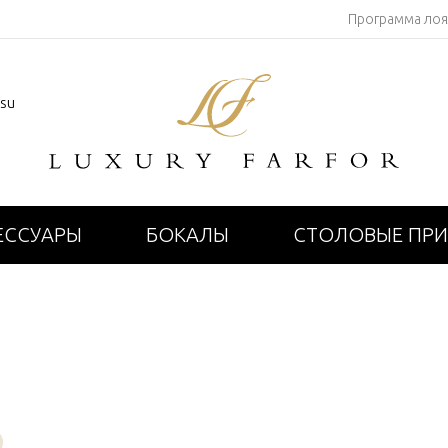
Программа ло
.su
ЕССУАРЫ
БОКАЛЫ
СТОЛОВЫЕ ПР