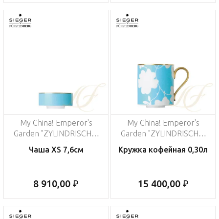
My China! Emperor's
My China! Emperor's
Garden "ZYLINDRISCHE-
Garden "ZYLINDRISCHE-
FORM"
FORM"
Чаша XS 7,6см
Кружка кофейная 0,30л
8 910,00 ₽
15 400,00 ₽