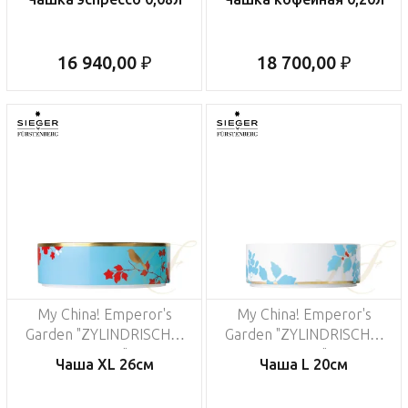
16 940,00 ₽
18 700,00 ₽
My China! Emperor's
My China! Emperor's
Garden "ZYLINDRISCHE-
Garden "ZYLINDRISCHE-
FORM"
FORM"
Чаша XL 26см
Чаша L 20см