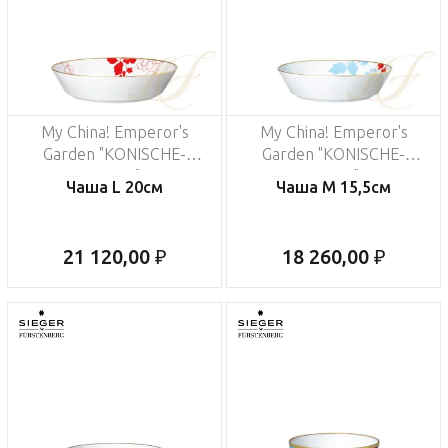
My China! Emperor's
My China! Emperor's
Garden "KONISCHE-
Garden "KONISCHE-
FORM"
FORM"
Чаша L 20см
Чаша М 15,5см
21 120,00 ₽
18 260,00 ₽