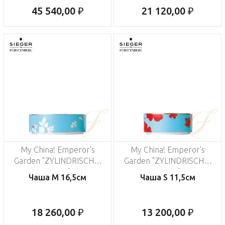
45 540,00 ₽
21 120,00 ₽
My China! Emperor's
My China! Emperor's
Garden "ZYLINDRISCHE-
Garden "ZYLINDRISCHE-
FORM"
FORM"
Чаша M 16,5см
Чаша S 11,5см
18 260,00 ₽
13 200,00 ₽