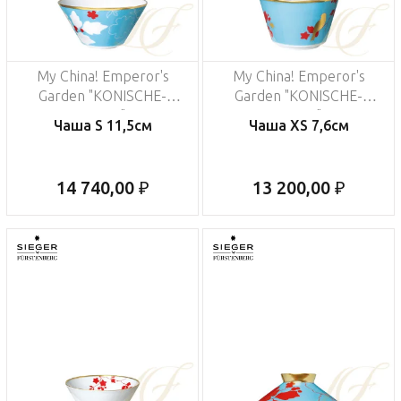
My China! Emperor's
My China! Emperor's
Garden "KONISCHE-
Garden "KONISCHE-
FORM"
FORM"
Чаша S 11,5см
Чаша XS 7,6см
14 740,00 ₽
13 200,00 ₽