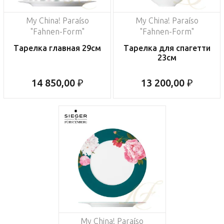
My China! Paraíso
My China! Paraíso
"Fahnen-Form"
"Fahnen-Form"
Тарелка главная 29см
Тарелка для спагетти
23см
14 850,00 ₽
13 200,00 ₽
My China! Paraíso