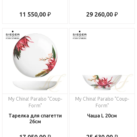
11 550,00 ₽
29 260,00 ₽
My China! Paraíso "Coup-
My China! Paraíso "Coup-
Form"
Form"
Тарелка для спагетти
Чаша L 20см
26см
17 050,00 ₽
25 630,00 ₽