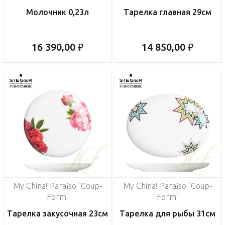
Молочник 0,23л
Тарелка главная 29см
16 390,00 ₽
14 850,00 ₽
My China! Paraíso "Coup-
My China! Paraíso "Coup-
Form"
Form"
Тарелка закусочная 23см
Тарелка для рыбы 31см