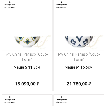
My China! Paraíso "Coup-
My China! Paraíso "Coup-
Form"
Form"
Чаша S 11,5см
Чаша M 16,5см
13 090,00 ₽
21 780,00 ₽