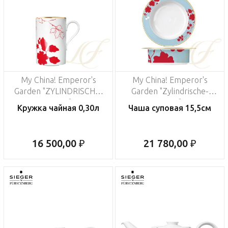
My China! Emperor's
My China! Emperor's
Garden "ZYLINDRISCHE-
Garden "Zylindrische-
FORM"
Form"
Кружка чайная 0,30л
Чаша суповая 15,5см
16 500,00 ₽
21 780,00 ₽