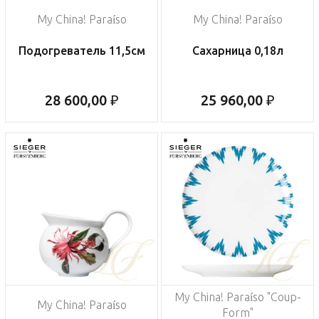
My China! Paraíso
My China! Paraíso
Подогреватель 11,5см
Сахарница 0,18л
28 600,00 ₽
25 960,00 ₽
My China! Paraíso "Coup-
My China! Paraíso
Form"