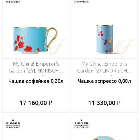
My China! Emperor's
My China! Emperor's
Garden "ZYLINDRISCHE-
Garden "ZYLINDRISCHE-
FORM"
FORM"
Чашка кофейная 0,20л
Чашка эспрессо 0,08л
17 160,00 ₽
11 330,00 ₽