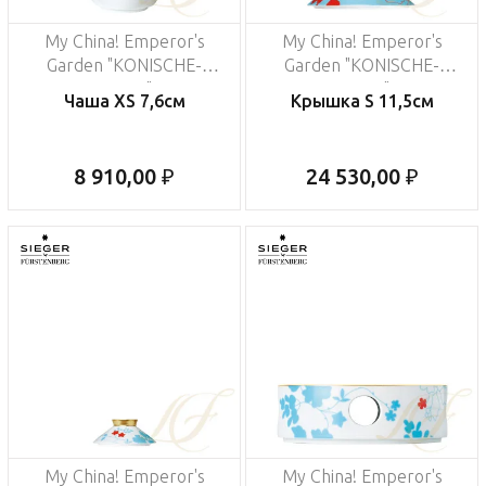
My China! Emperor's
My China! Emperor's
Garden "KONISCHE-
Garden "KONISCHE-
FORM"
FORM"
Чаша XS 7,6см
Крышка S 11,5см
8 910,00 ₽
24 530,00 ₽
My China! Emperor's
My China! Emperor's