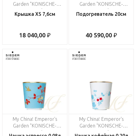
Garden "KONISCHE-
Garden "KONISCHE-
FORM"
FORM"
Крышка XS 7,6см
Подогреватель 20см
18 040,00 ₽
40 590,00 ₽
My China! Emperor's
My China! Emperor's
Garden "KONISCHE-
Garden "KONISCHE-
FORM"
FORM"
Чашка эспрессо 0,08л
Чашка кофейная 0,20л