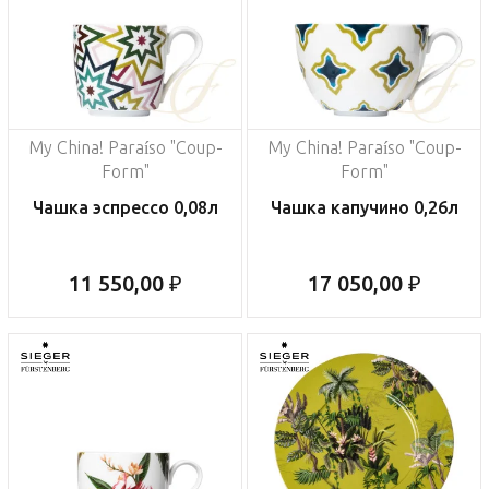
My China! Paraíso "Coup-
My China! Paraíso "Coup-
Form"
Form"
Чашка эспрессо 0,08л
Чашка капучино 0,26л
11 550,00 ₽
17 050,00 ₽