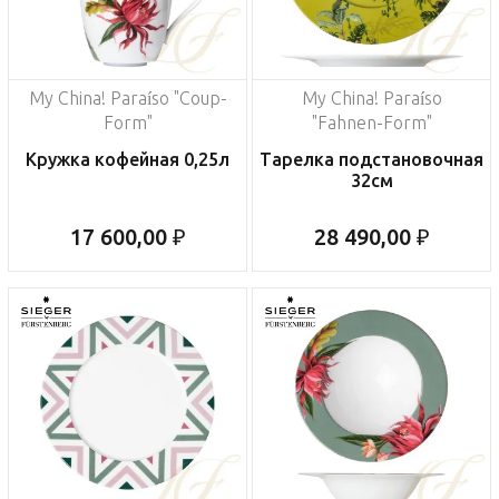
My China! Paraíso "Coup-
My China! Paraíso
Form"
"Fahnen-Form"
Кружка кофейная 0,25л
Тарелка подстановочная
32см
17 600,00 ₽
28 490,00 ₽