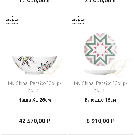
My China! Paraíso "Coup-
My China! Paraíso "Coup-
Form"
Form"
Чаша XL 26см
Блюдце 16см
42 570,00 ₽
8 910,00 ₽