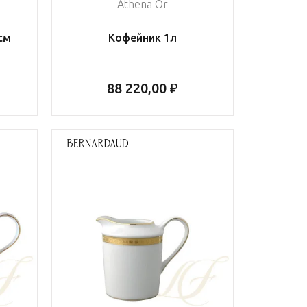
Athena Or
см
Кофейник 1л
88 220,00 ₽