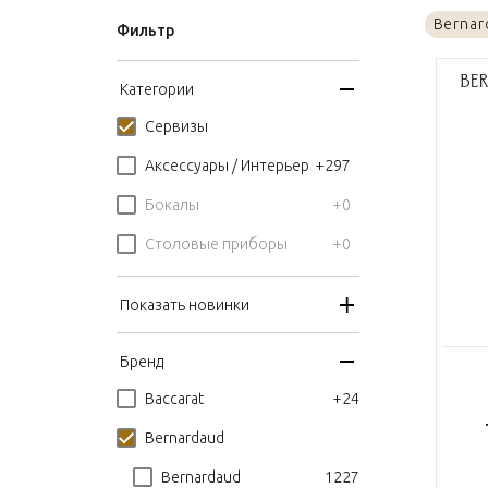
Berna
Фильтр
Категории
Сервизы
+297
Аксессуары / Интерьер
+0
Бокалы
+0
Столовые приборы
Показать новинки
Бренд
+24
Baccarat
Bernardaud
1227
Bernardaud