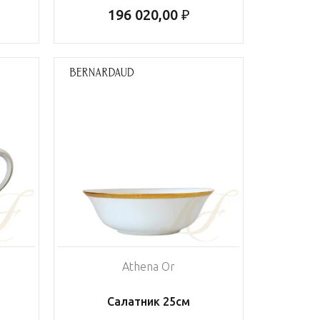
196 020,00 ₽
Athena Or
Салатник 25см