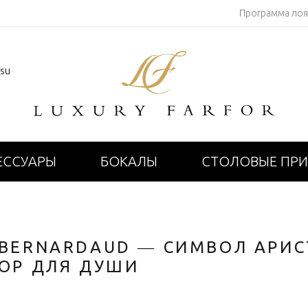
Программа ло
.su
ЕССУАРЫ
БОКАЛЫ
СТОЛОВЫЕ ПР
BERNARDAUD — СИМВОЛ АРИ
ОР ДЛЯ ДУШИ