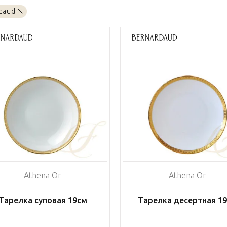
rdaud
Athena Or
Athena Or
Тарелка суповая 19см
Тарелка десертная 1