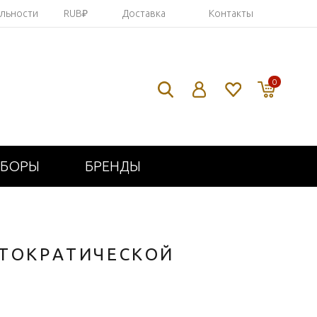
яльности
RUB₽
Доставка
Контакты
0
ИБОРЫ
БРЕНДЫ
СТОКРАТИЧЕСКОЙ