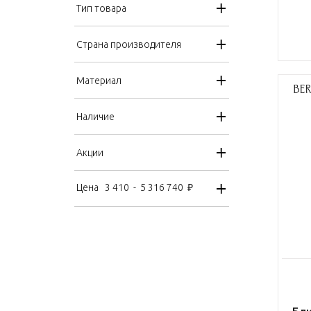
Тип товара
Страна производителя
Материал
Наличие
Акции
Цена
3 410
-
5 316 740
₽