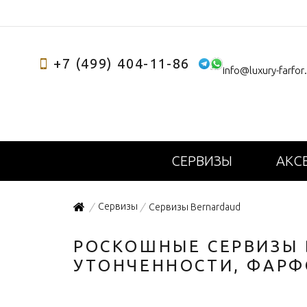
+7 (499) 404-11-86
info@luxury-farfor
СЕРВИЗЫ
АКС
Сервизы
Сервизы Bernardaud
/
/
РОСКОШНЫЕ СЕРВИЗЫ 
УТОНЧЕННОСТИ, ФАРФ