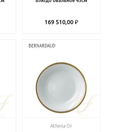
см
Блюдо овальное 43см
169 510,00 ₽
Athena Or