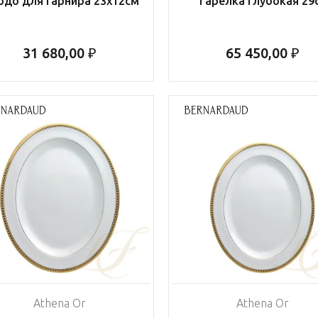
до для гарнира 23x12см
Тарелка глубокая 29
31 680,00 ₽
65 450,00 ₽
Athena Or
Athena Or