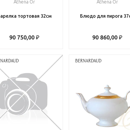
Athena Or
Athena Or
арелка тортовая 32см
Блюдо для пирога 37
90 750,00 ₽
90 860,00 ₽