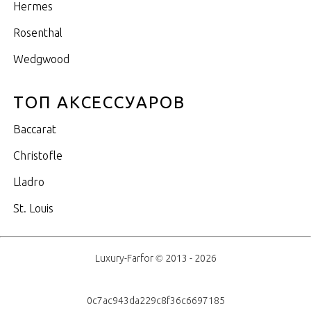
Hermes
Rosenthal
Wedgwood
ТОП АКСЕССУАРОВ
Baccarat
Christofle
Lladro
St. Louis
Luxury-Farfor © 2013 - 2026
0c7ac943da229c8f36c6697185