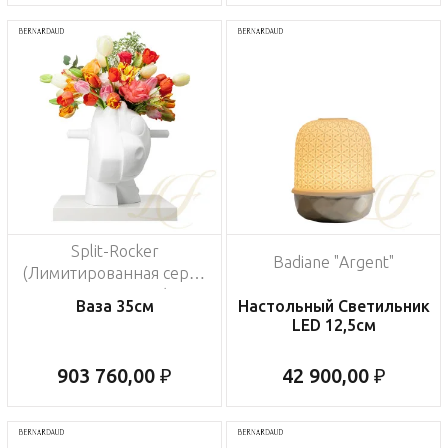
Split-Rocker
Badiane "Argent"
(Лимитированная серия
на 3500 пред.)
Ваза 35см
Настольный Светильник
LED 12,5см
903 760,00 ₽
42 900,00 ₽