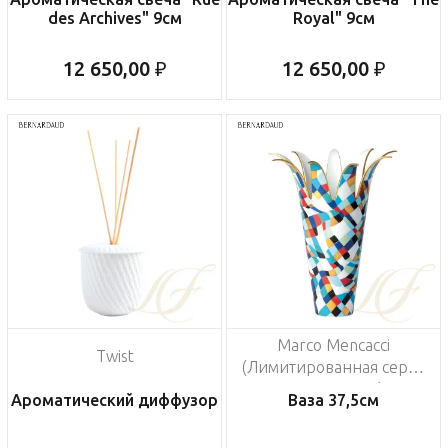
des Archives" 9см
Royal" 9см
12 650,00 ₽
12 650,00 ₽
Marco Mencacci
Twist
(Лимитированная серия
на 250 пред.)
Ароматический диффузор
Ваза 37,5см