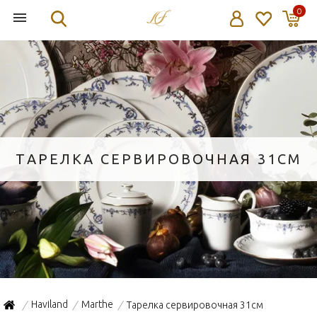
0
ТАРЕЛКА СЕРВИРОВОЧНАЯ 31СМ
Haviland
Marthe
Тарелка сервировочная 31см
/
/
/