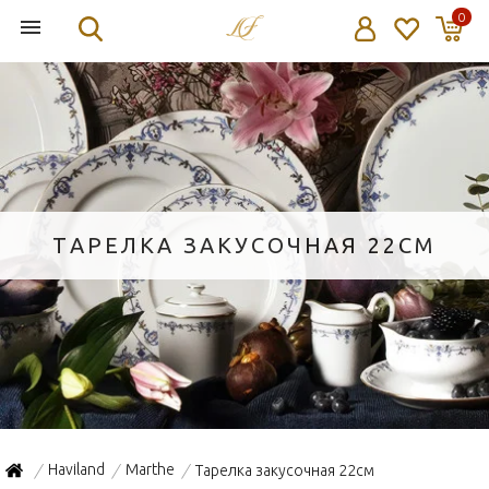
0
ТАРЕЛКА ЗАКУСОЧНАЯ 22СМ
Haviland
Marthe
Тарелка закусочная 22см
/
/
/