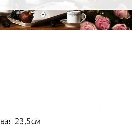
+
вая 23,5см