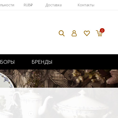
яльности
RUB₽
Доставка
Контакты
0
ИБОРЫ
БРЕНДЫ
+