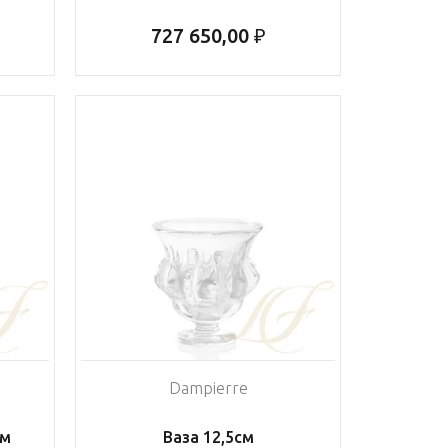
727 650,00 ₽
Dampierre
см
Ваза 12,5см