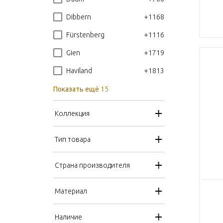
+1168
Dibbern
+1116
Fürstenberg
+1719
Gien
+1813
Haviland
Показать ещё
15
Коллекция
Тип товара
Страна производителя
Материал
Наличие