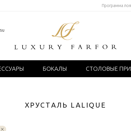
Программа ло
.su
ЕССУАРЫ
БОКАЛЫ
СТОЛОВЫЕ ПР
ХРУСТАЛЬ LALIQUE
e