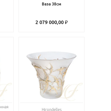
Ваза 38см
2 079 000,00 ₽
анная
Hirondelles