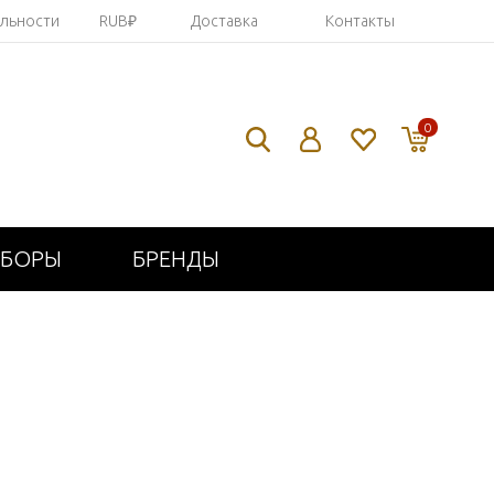
яльности
RUB₽
Доставка
Контакты
0
ИБОРЫ
БРЕНДЫ