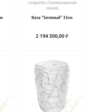
Languedoc (Нумерованная
серия)
см
Ваза "Зеленый" 33см
2 194 500,00 ₽