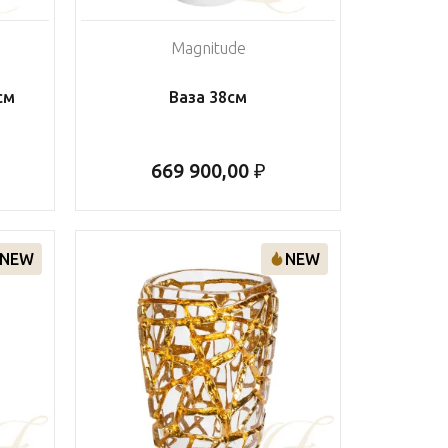
Magnitude
см
Ваза 38см
669 900,00 ₽
NEW
NEW