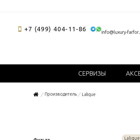
+7 (499) 404-11-86
info@luxury-farfor
СЕРВИЗЫ
АКС
Производитель
Lalique
/
/
Laliqu