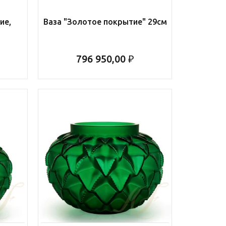
ие,
Ваза "Золотое покрытие" 29см
м
796 950,00 ₽