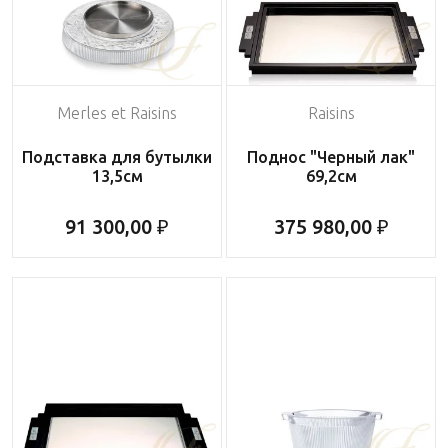
Merles et Raisins
Raisins
Подставка для бутылки
Поднос "Черный лак"
13,5см
69,2см
91 300,00 ₽
375 980,00 ₽