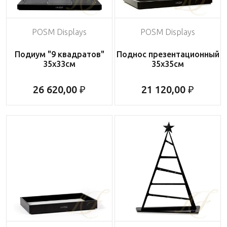
POSM Displays
POSM Displays
Подиум "9 квадратов"
Поднос презентационный
35х33см
35х35см
26 620,00 ₽
21 120,00 ₽