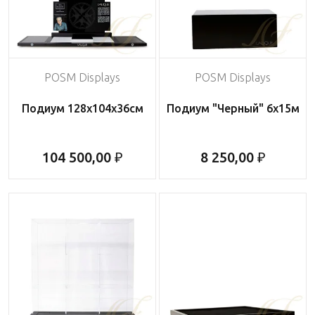
POSM Displays
POSM Displays
Подиум 128х104х36см
Подиум "Черный" 6х15м
104 500,00 ₽
8 250,00 ₽