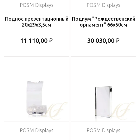
POSM Displays
POSM Displays
Поднос презентационный
Подиум "Рождественский
20х29х3,5см
орнамент" 66х50см
11 110,00 ₽
30 030,00 ₽
POSM Displays
POSM Displays