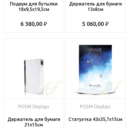
Подиум для бутылки
Держатель для бумаги
18х9,5х19,5см
13х8см
6 380,00 ₽
5 060,00 ₽
POSM Displays
POSM Displays
Держатель для бумаги
Статуэтка 43х35,7х15см
21х15см