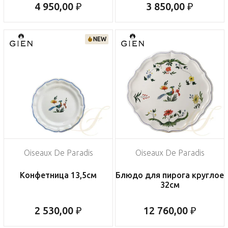
4 950,00 ₽
3 850,00 ₽
NEW
Oiseaux De Paradis
Oiseaux De Paradis
Конфетница 13,5см
Блюдо для пирога круглое
32см
2 530,00 ₽
12 760,00 ₽