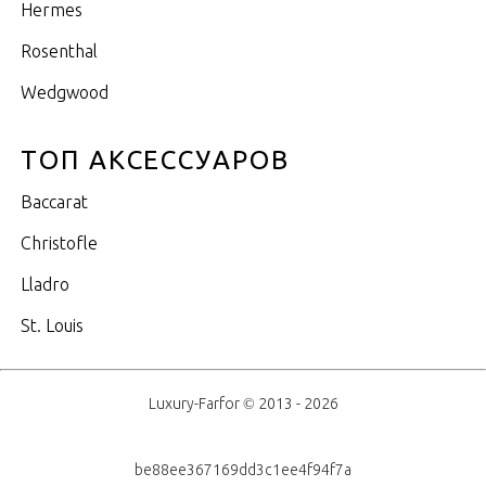
Hermes
Rosenthal
Wedgwood
ТОП АКСЕССУАРОВ
Baccarat
Christofle
Lladro
St. Louis
Luxury-Farfor © 2013 - 2026
be88ee367169dd3c1ee4f94f7a