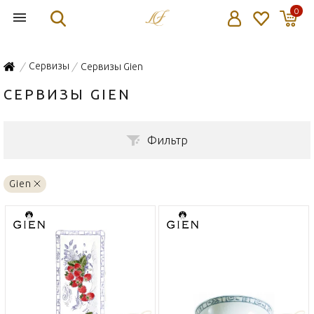
0
Сервизы
Сервизы Gien
/
/
СЕРВИЗЫ GIEN
Фильтр
Gien