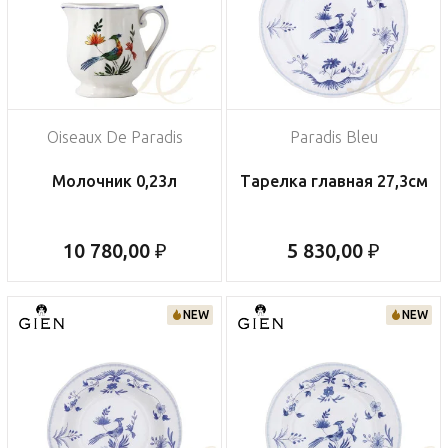
Oiseaux De Paradis
Paradis Bleu
Молочник 0,23л
Тарелка главная 27,3см
10 780,00 ₽
5 830,00 ₽
NEW
NEW