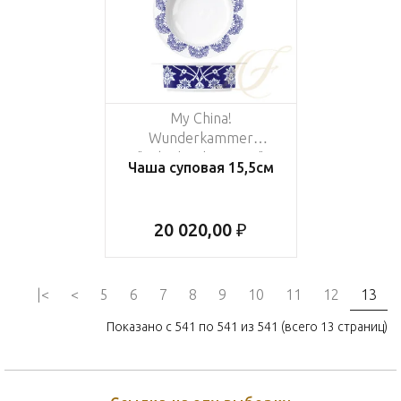
My China!
Wunderkammer
"Zylindrische-Form"
Чаша суповая 15,5см
20 020,00 ₽
|<
<
5
6
7
8
9
10
11
12
13
Показано с 541 по 541 из 541 (всего 13 страниц)