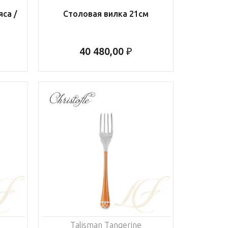
са /
Столовая вилка 21см
40 480,00 ₽
Talisman Tangerine