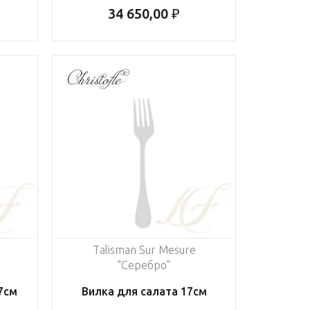
34 650,00 ₽
Talisman Sur Mesure
"Серебро"
7см
Вилка для салата 17см