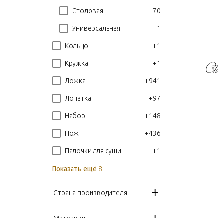
70
Столовая
1
Универсальная
+1
Кольцо
+1
Кружка
+941
Ложка
+97
Лопатка
+148
Набор
+436
Нож
+1
Палочки для суши
Показать ещё
8
Страна производителя
Материал