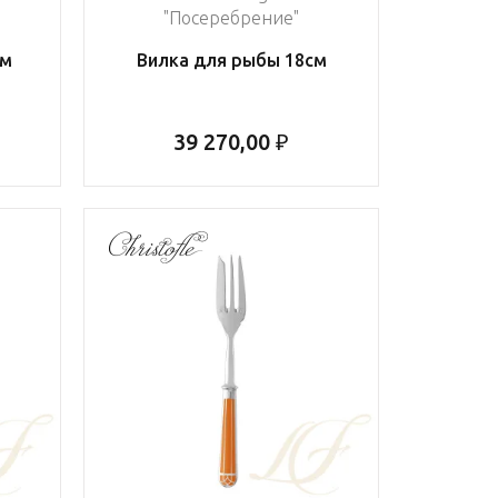
"Посеребрение"
см
Вилка для рыбы 18см
39 270,00 ₽