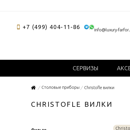
+7 (499) 404-11-86
info@luxury-farfor
СЕРВИЗЫ
АКС
Столовые приборы
Christofle вилки
/
/
CHRISTOFLE ВИЛКИ
Christ