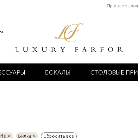
Программа ло
.su
ЕССУАРЫ
БОКАЛЫ
СТОЛОВЫЕ ПР
ofle
Вилка
Сбросить все