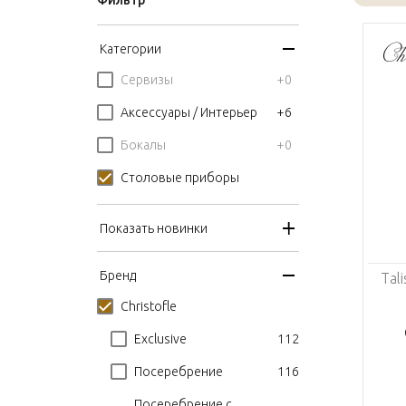
Фильтр
Категории
+0
Сервизы
+6
Аксессуары / Интерьер
+0
Бокалы
Столовые приборы
Показать новинки
Бренд
Tal
Christofle
112
Exclusive
116
Посеребрение
Посеребрение с