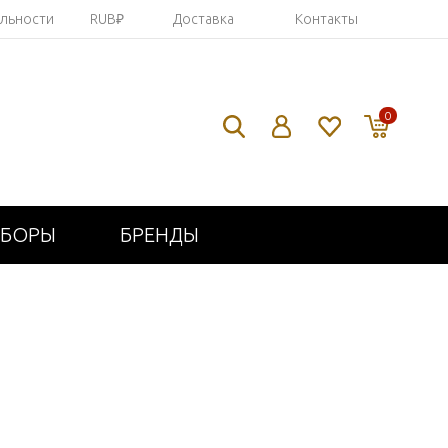
яльности
RUB₽
Доставка
Контакты
0
ИБОРЫ
БРЕНДЫ