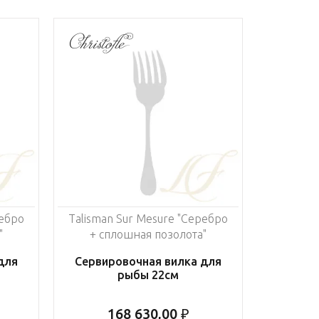
ребро
Talisman Sur Mesure "Серебро
"
+ сплошная позолота"
для
Сервировочная вилка для
рыбы 22см
168 630,00 ₽