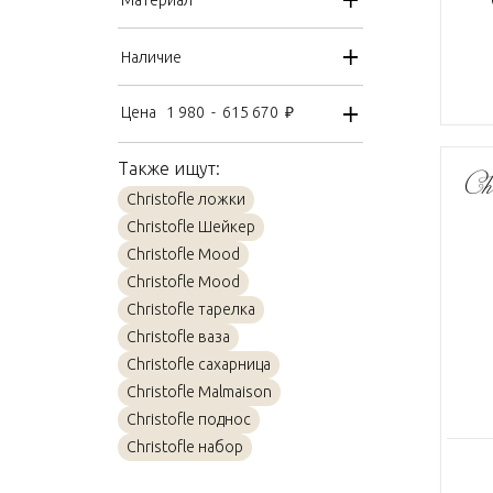
Наличие
Цена
1 980
-
615 670
₽
Также ищут:
Christofle ложки
Christofle Шейкер
Christofle Mood
Christofle Mood
Christofle тарелка
Christofle ваза
Christofle сахарница
Christofle Malmaison
Christofle поднос
Christofle набор