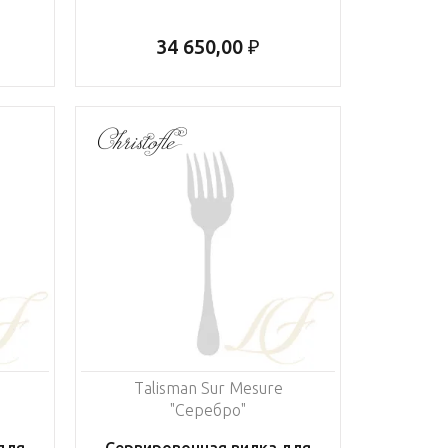
34 650,00 ₽
Talisman Sur Mesure
"Серебро"
для
Сервировочная вилка для