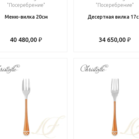
"Посеребрение"
"Посеребрение"
Меню-вилка 20см
Десертная вилка 17
40 480,00 ₽
34 650,00 ₽