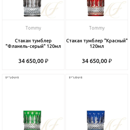
Tommy
Tommy
Стакан тумблер
Стакан тумблер "Красный"
"Фланель-серый" 120мл
120мл
34 650,00 ₽
34 650,00 ₽