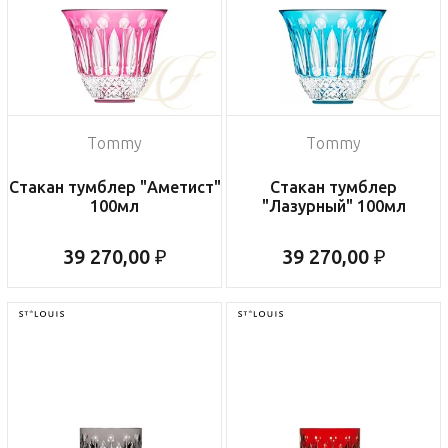
Tommy
Tommy
Стакан тумблер "Аметист"
Стакан тумблер
100мл
"Лазурный" 100мл
39 270,00 ₽
39 270,00 ₽