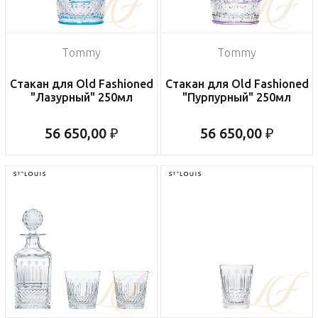
Tommy
Tommy
Стакан для Old Fashioned
Стакан для Old Fashioned
"Лазурный" 250мл
"Пурпурный" 250мл
56 650,00 ₽
56 650,00 ₽