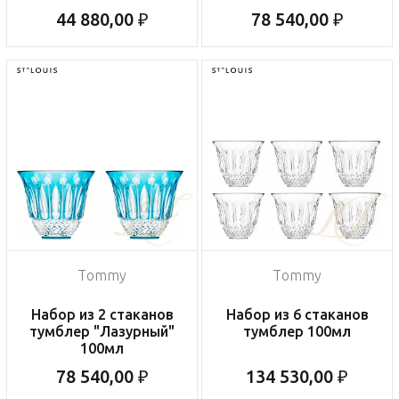
44 880,00 ₽
78 540,00 ₽
Tommy
Tommy
Набор из 2 стаканов
Набор из 6 стаканов
тумблер "Лазурный"
тумблер 100мл
100мл
78 540,00 ₽
134 530,00 ₽