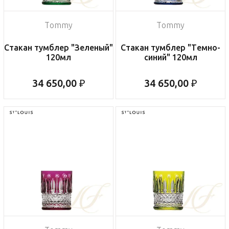
Tommy
Tommy
Стакан тумблер "Зеленый"
Стакан тумблер "Темно-
120мл
синий" 120мл
34 650,00 ₽
34 650,00 ₽