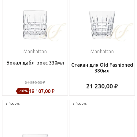
Manhattan
Manhattan
Бокал дабл-рокс 330мл
Стакан для Old Fashioned
380мл
21 230,00 ₽
21 230,00 ₽
19 107,00 ₽
-10%