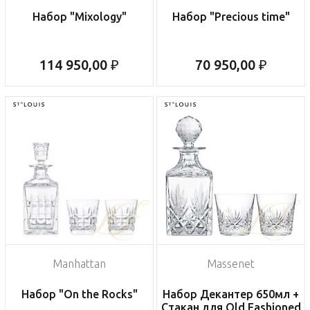
Набор "Mixology"
Набор "Precious time"
114 950,00 ₽
70 950,00 ₽
Manhattan
Massenet
Набор "On the Rocks"
Набор Декантер 650мл +
Стакан для Old Fashioned