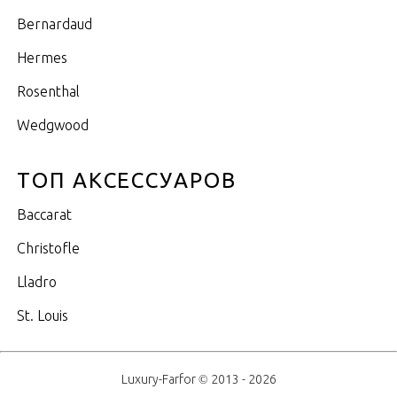
Bernardaud
Hermes
Rosenthal
Wedgwood
ТОП АКСЕССУАРОВ
Baccarat
Christofle
Lladro
St. Louis
Luxury-Farfor © 2013 - 2026