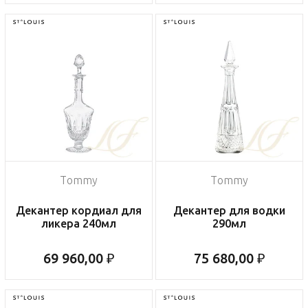
Tommy
Tommy
Декантер кордиал для
Декантер для водки
ликера 240мл
290мл
69 960,00 ₽
75 680,00 ₽