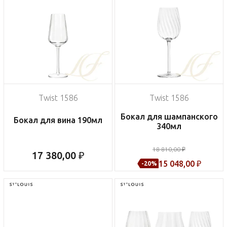
Twist 1586
Twist 1586
Бокал для шампанского
Бокал для вина 190мл
340мл
18 810,00 ₽
17 380,00 ₽
15 048,00 ₽
-20%