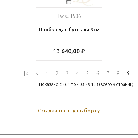
Twist 1586
Пробка для бутылки 9см
13 640,00 ₽
|<
<
1
2
3
4
5
6
7
8
9
Показано с 361 по 403 из 403 (всего 9 страниц)
Ссылка на эту выборку