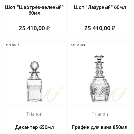
Шот "Шартрёз-зеленый"
Шот "Лазурный" 60мл
60мл
25 410,00 ₽
25 410,00 ₽
Trianon
Trianon
Декантер 650мл
Графин для вина 850мл