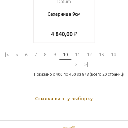
Datum
Сахарница 9см
4 840,00 ₽
|<
<
6
7
8
9
10
11
12
13
14
>
>|
Показано с 406 по 450 из 878 (всего 20 страниц)
Ссылка на эту выборку