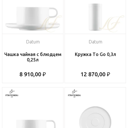
Datum
Datum
Чашка чайная с блюдцем
Кружка To Go 0,3л
0,25л
8 910,00 ₽
12 870,00 ₽